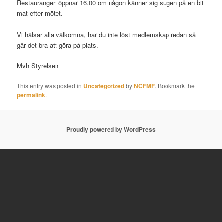
Restaurangen öppnar 16.00 om någon känner sig sugen på en bit
mat efter mötet.
Vi hälsar alla välkomna, har du inte löst medlemskap redan så
går det bra att göra på plats.
Mvh Styrelsen
This entry was posted in
Uncategorized
by
NCFMF
. Bookmark the
permalink
.
Proudly powered by WordPress